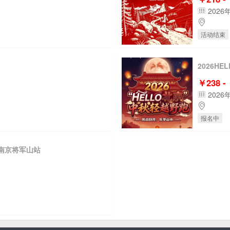
2026
活动结束
2026H
￥238 -
2026
报名中
赛南京将军山站