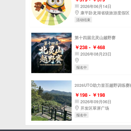
2026年06月14日
康平卧龙湖省级旅游度假区
活动结束
第十四届北灵山越野赛
￥238 - ￥468
2026年08月23日
报名中
2026UTO助力首百越野训练
￥198 - ￥198
2026年09月06日
开发区翠屏广场
报名中