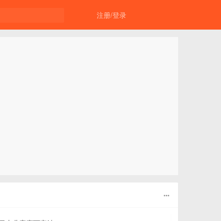
注册/登录
