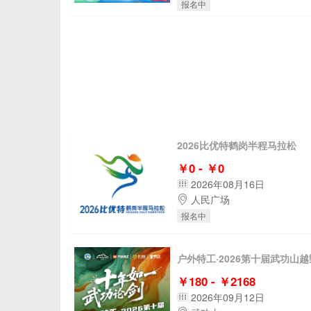
报名中
2026比优特鹤岗半程马拉松
￥0 - ￥0
2026年08月16日
人民广场
报名中
户外特工·2026第十届武功山
￥180 - ￥2168
2026年09月12日