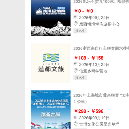
2026凯乐石贡嘎100冰川极限
￥0 - ￥0
2026年09月25日
磨西镇海螺沟游客中心
报名中
2026浙西南自行车联赛丽水莲
￥108 - ￥158
2026年10月25日
仙渡乡研学营地
报名中
2026年上海城市业余联赛 “友邦
4 公里）
￥298 - ￥596
2026年09月19日
世博文化公园星光草坪