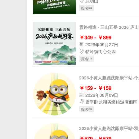
武功山
报名中
霞路相逢 · 三山五岳 2026 庐
￥349 - ￥899
2026年09月27日
牯岭镇街心公园
报名中
2026小黄人趣跑沈阳康平站-
￥159 - ￥159
2026年08月09日
康平卧龙湖省级旅游度假区
报名中
2026小黄人趣跑沈阳康平站-
￥579 - ￥579