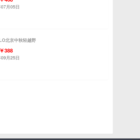
年07月05日
ELLO北京中秋轻越野
 ￥388
年09月25日